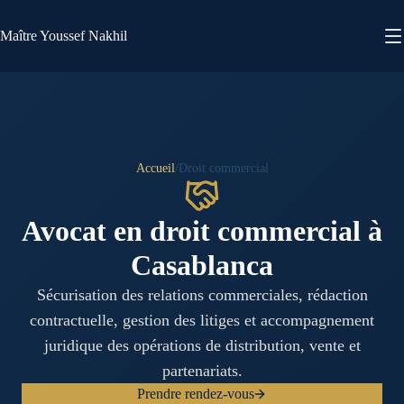
Maître Youssef Nakhil
FR
ع
Accueil
/
Droit commercial
Avocat en droit commercial à
Casablanca
Sécurisation des relations commerciales, rédaction
contractuelle, gestion des litiges et accompagnement
juridique des opérations de distribution, vente et
partenariats.
Prendre rendez-vous