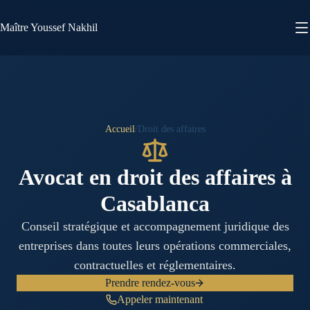
Maître Youssef Nakhil
FR
ع
Accueil
/
Droit des affaires
Avocat en droit des affaires à
Casablanca
Conseil stratégique et accompagnement juridique des
entreprises dans toutes leurs opérations commerciales,
contractuelles et réglementaires.
Prendre rendez-vous
Appeler maintenant