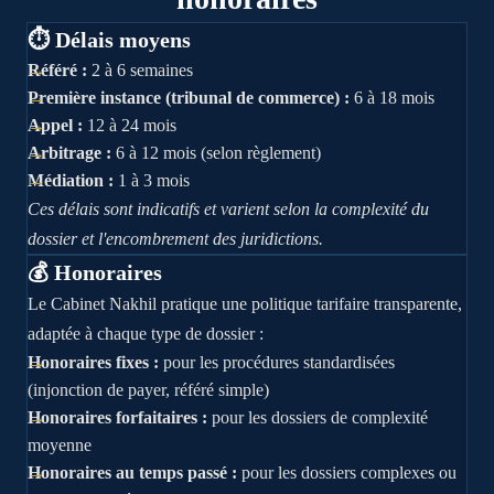
⏱️ Délais moyens
Référé
:
2 à 6 semaines
Première instance (tribunal de commerce)
:
6 à 18 mois
Appel
:
12 à 24 mois
Arbitrage
:
6 à 12 mois (selon règlement)
Médiation
:
1 à 3 mois
Ces délais sont indicatifs et varient selon la complexité du
dossier et l'encombrement des juridictions.
💰 Honoraires
Le Cabinet Nakhil pratique une politique tarifaire transparente,
adaptée à chaque type de dossier :
Honoraires fixes
:
pour les procédures standardisées
(injonction de payer, référé simple)
Honoraires forfaitaires
:
pour les dossiers de complexité
moyenne
Honoraires au temps passé
:
pour les dossiers complexes ou