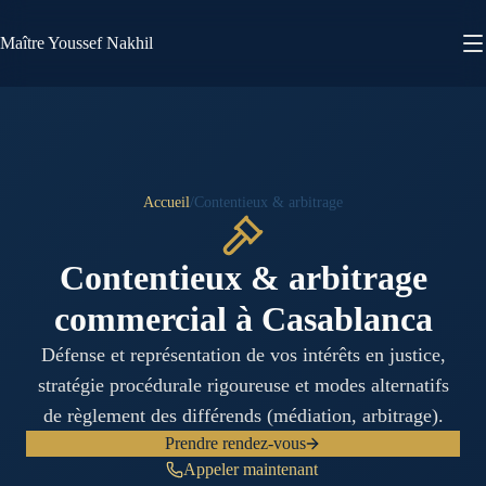
Maître Youssef Nakhil
FR
ع
Accueil
/
Contentieux & arbitrage
Contentieux & arbitrage
commercial à Casablanca
Défense et représentation de vos intérêts en justice,
stratégie procédurale rigoureuse et modes alternatifs
de règlement des différends (médiation, arbitrage).
Prendre rendez-vous
Appeler maintenant