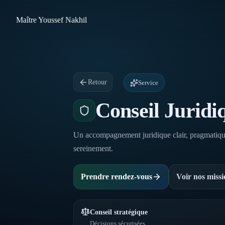
Maître Youssef Nakhil
Retour
Service
Conseil Juridi
Un accompagnement juridique clair, pragmatique e
sereinement.
Prendre rendez-vous
Voir nos missi
Conseil stratégique
Décisions sécurisées