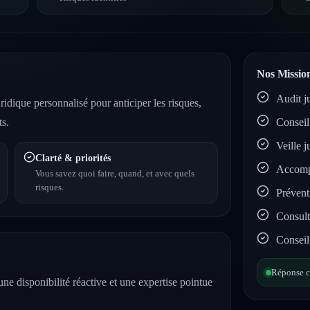
Nos Mission
Audit j
dique personnalisé pour anticiper les risques,
ts.
Conseil 
Veille j
Clarté & priorités
Accompa
Vous savez quoi faire, quand, et avec quels
risques.
Prévent
Consult
Conseil
Réponse cl
ne disponibilité réactive et une expertise pointue